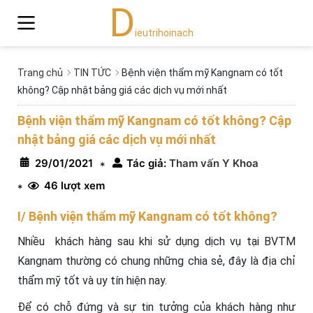
D
ieutrihoinach
Trang chủ
TIN TỨC
Bệnh viện thẩm mỹ Kangnam có tốt
không? Cập nhật bảng giá các dịch vụ mới nhất
Bệnh viện thẩm mỹ Kangnam có tốt không? Cập
nhật bảng giá các dịch vụ mới nhất
29/01/2021
Tác giả:
Tham vấn Y Khoa
*
46 lượt xem
*
I/ Bệnh viện thẩm mỹ Kangnam có tốt không?
Nhiều khách hàng sau khi sử dụng dịch vụ tại BVTM
Kangnam thường có chung những chia sẻ, đây là địa chỉ
thẩm mỹ tốt và uy tín hiện nay.
Để có chỗ đứng và sự tin tưởng của khách hàng như