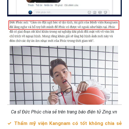
Ca sĩ Đức Phúc chia sẻ trên trang báo điện tử Zing.vn
✓ Thẩm mỹ viện Kangnam có tốt không chia sẻ