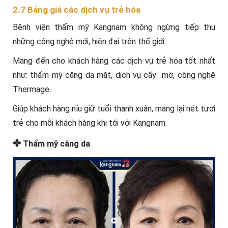
2.7 Bảng giá các dịch vụ trẻ hóa
Bệnh viện thẩm mỹ Kangnam không ngừng tiếp thu
những công nghệ mới, hiện đại trên thế giới.
Mang đến cho khách hàng các dịch vụ trẻ hóa tốt nhất
như: thẩm mỹ căng da mặt, dịch vụ cấy mỡ, công nghệ
Thermage.
Giúp khách hàng níu giữ tuổi thanh xuân, mang lại nét tươi
trẻ cho mỗi khách hàng khi tới với Kangnam.
✤
Thẩm mỹ căng da