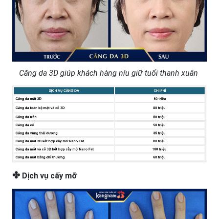
Căng da 3D giúp khách hàng níu giữ tuổi thanh xuân
✤
Dịch vụ cấy mỡ