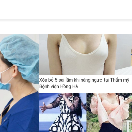
Xóa bỏ 5 sai lầm khi nâng ngực tại Thẩm mỹ
Bệnh viện Hồng Hà