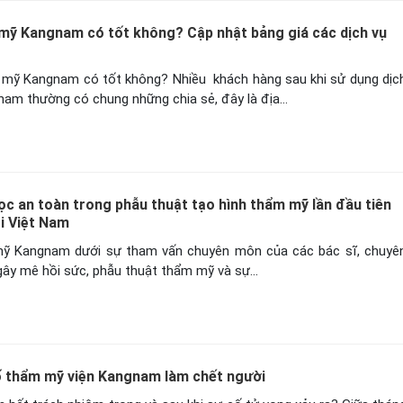
mỹ Kangnam có tốt không? Cập nhật bảng giá các dịch vụ
m mỹ Kangnam có tốt không? Nhiều khách hàng sau khi sử dụng dịc
am thường có chung những chia sẻ, đây là địa…
ọc an toàn trong phẫu thuật tạo hình thẩm mỹ lần đầu tiên
i Việt Nam
ỹ Kangnam dưới sự tham vấn chuyên môn của các bác sĩ, chuyê
gây mê hồi sức, phẫu thuật thẩm mỹ và sự…
ố thẩm mỹ viện Kangnam làm chết người