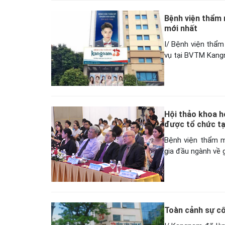
Bệnh viện thẩm 
mới nhất
I/ Bệnh viện thẩ
vụ tại BVTM Kangn
Hội thảo khoa h
được tổ chức tạ
Bệnh viện thẩm m
gia đầu ngành về 
Toàn cảnh sự c