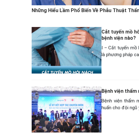
Những Hiểu Lầm Phổ Biến Về Phẫu Thuật Thẩ
Cắt tuyến mồ hô
bệnh viện nào?
I – Cắt tuyến mồ 
là phương pháp ca
Bệnh viện thẩm
Bệnh viện thẩm m
huấn cho đội ngũ 