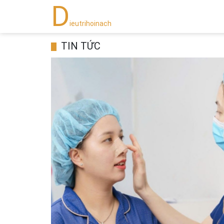
D
ieutrihoinach
TIN TỨC