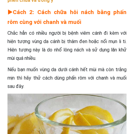
phèn chua và đông y
►Cách 2: Cách chữa hôi nách bằng phấn
rôm cùng với chanh và muối
Chắc hẳn có nhiều người bị bệnh viêm cánh đi kèm với
hiện tượng vùng da cánh bị thâm đen hoặc nổi mụn li ti.
Hiện tượng này là do nhổ lông nách và sử dụng lăn khử
mùi quá nhiều.
Nếu bạn muốn vùng da dưới cánh hết mùi mà còn trắng
mịn thì hãy thử cách dùng phấn rôm với chanh và muối
sau đây.