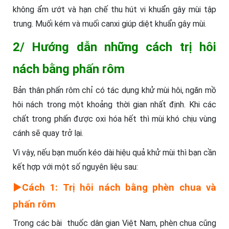
không ẩm ướt và hạn chế thu hút vi khuẩn gây mùi tập
trung. Muối kém và muối canxi giúp diệt khuẩn gây mùi.
2/ Hướng dẫn những cách trị hôi
nách bằng phấn rôm
Bản thân phấn rôm chỉ có tác dụng khử mùi hôi, ngăn mồ
hôi nách trong một khoảng thời gian nhất định. Khi các
chất trong phấn được oxi hóa hết thì mùi khó chịu vùng
cánh sẽ quay trở lại.
Vì vậy, nếu bạn muốn kéo dài hiệu quả khử mùi thì bạn cần
kết hợp với một số nguyên liệu sau:
►Cách 1: Trị hôi nách bằng phèn chua và
phấn rôm
Trong các bài thuốc dân gian Việt Nam, phèn chua cũng