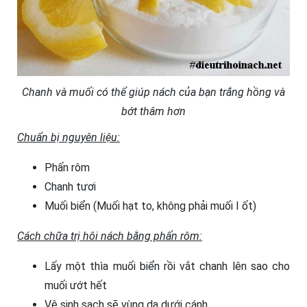
Chanh và muối có thể giúp nách của bạn trắng hồng và
bớt thâm hơn
Chuẩn bị nguyên liệu:
Phấn rôm
Chanh tươi
Muối biển (Muối hạt to, không phải muối I ốt)
Cách chữa trị hôi nách bằng phấn rôm:
Lấy một thìa muối biển rồi vắt chanh lên sao cho
muối ướt hết
Vệ sinh sạch sẽ vùng da dưới cánh