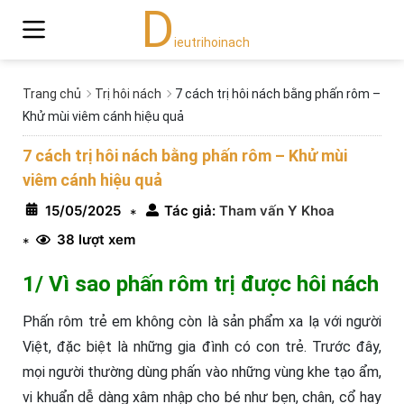
D
ieutrihoinach
Trang chủ
Trị hôi nách
7 cách trị hôi nách bằng phấn rôm –
Khử mùi viêm cánh hiệu quả
7 cách trị hôi nách bằng phấn rôm – Khử mùi
viêm cánh hiệu quả
15/05/2025
Tác giả:
Tham vấn Y Khoa
*
38 lượt xem
*
1/ Vì sao phấn rôm trị được hôi nách
Phấn rôm trẻ em không còn là sản phẩm xa lạ với người
Việt, đặc biệt là những gia đình có con trẻ. Trước đây,
mọi người thường dùng phấn vào những vùng khe tạo ẩm,
vi khuẩn dễ dàng xâm nhập cho bé như bẹn, chân, cổ hay