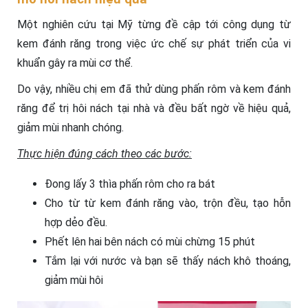
Một nghiên cứu tại Mỹ từng đề cập tới công dụng từ
kem đánh răng trong việc ức chế sự phát triển của vi
khuẩn gây ra mùi cơ thể.
Do vậy, nhiều chị em đã thử dùng phấn rôm và kem đánh
răng để trị hôi nách tại nhà và đều bất ngờ về hiệu quả,
giảm mùi nhanh chóng.
Thực hiện đúng cách theo các bước:
Đong lấy 3 thìa phấn rôm cho ra bát
Cho từ từ kem đánh răng vào, trộn đều, tạo hỗn
hợp dẻo đều.
Phết lên hai bên nách có mùi chừng 15 phút
Tắm lại với nước và bạn sẽ thấy nách khô thoáng,
giảm mùi hôi