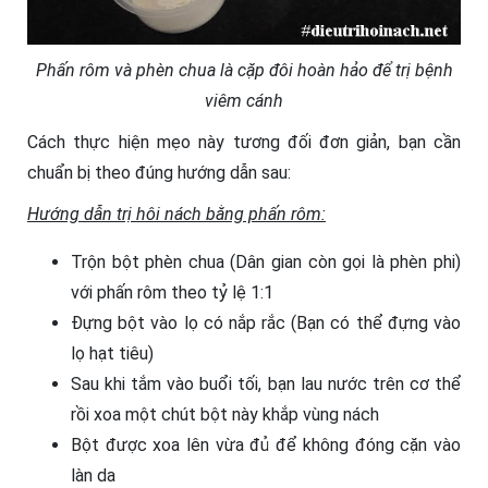
Phấn rôm và phèn chua là cặp đôi hoàn hảo để trị bệnh
viêm cánh
Cách thực hiện mẹo này tương đối đơn giản, bạn cần
chuẩn bị theo đúng hướng dẫn sau:
Hướng dẫn trị hôi nách bằng phấn rôm:
Trộn bột phèn chua (Dân gian còn gọi là phèn phi)
với phấn rôm theo tỷ lệ 1:1
Đựng bột vào lọ có nắp rắc (Bạn có thể đựng vào
lọ hạt tiêu)
Sau khi tắm vào buổi tối, bạn lau nước trên cơ thể
rồi xoa một chút bột này khắp vùng nách
Bột được xoa lên vừa đủ để không đóng cặn vào
làn da