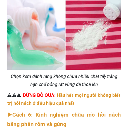
Chọn kem đánh răng không chứa nhiều chất tẩy trắng
hạn chế bỏng rát vùng da thoa lên
⚠️⚠️⚠️
ĐỪNG BỎ QUA:
Hầu hết mọi người không biết
trị hôi nách ở đâu hiệu quả nhất
►Cách 6: Kinh nghiệm chữa mồ hồi nách
bằng phấn rôm và gừng