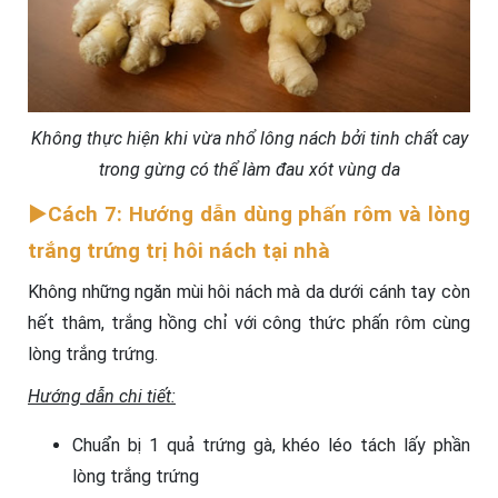
Không thực hiện khi vừa nhổ lông nách bởi tinh chất cay
trong gừng có thể làm đau xót vùng da
►Cách 7: Hướng dẫn dùng phấn rôm và lòng
trắng trứng trị hôi nách tại nhà
Không những ngăn mùi hôi nách mà da dưới cánh tay còn
hết thâm, trắng hồng chỉ với công thức phấn rôm cùng
lòng trắng trứng.
Hướng dẫn chi tiết:
Chuẩn bị 1 quả trứng gà, khéo léo tách lấy phần
lòng trắng trứng