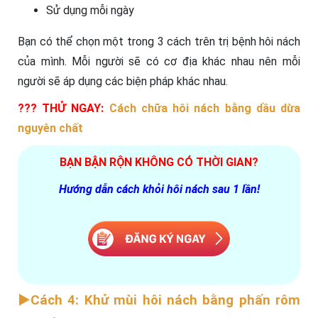
Sử dụng mỗi ngày
Bạn có thể chọn một trong 3 cách trên trị bệnh hôi nách
của mình. Mỗi người sẽ có cơ địa khác nhau nên mỗi
người sẽ áp dụng các biện pháp khác nhau.
??? THỬ NGAY:
Cách chữa hôi nách bằng dầu dừa
nguyên chất
BẠN BẬN RỘN KHÔNG CÓ THỜI GIAN?
Hướng dẫn cách khỏi hôi nách sau 1 lần!
►Cách 4: Khử mùi hôi nách bằng phấn rôm