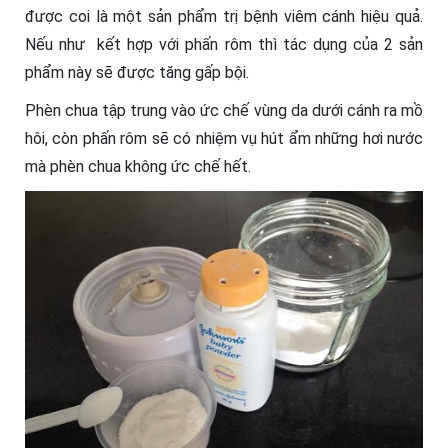
được coi là một sản phẩm trị bệnh viêm cánh hiệu quả.
Nếu như kết hợp với phấn rôm thì tác dụng của 2 sản
phẩm này sẽ được tăng gấp bội.
Phèn chua tập trung vào ức chế vùng da dưới cánh ra mồ
hôi, còn phấn rôm sẽ có nhiệm vụ hút ẩm những hơi nước
mà phèn chua không ức chế hết.