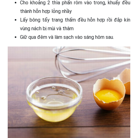
Cho khoảng 2 thìa phấn rôm vào trong, khuấy đều
thành hỗn hợp lỏng nhầy
Lấy bông tẩy trang thấm đều hỗn hợp rồi đắp kín
vùng nách bị mùi và thâm
Giữ qua đêm và làm sạch vào sáng hôm sau.