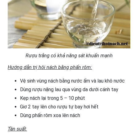
Rượu trắng có khả năng sát khuẩn mạnh
Hướng dẫn trị hôi nách bằng phấn rôm:
Vệ sinh vùng nách bằng nước ấm và lau khô nước
Dùng rượu nặng lau qua vùng da dưới cánh tay
Kẹp nách lại trong 5 – 10 phút
Giơ 2 tay lên cho rượu tự bay hơi hết
Dùng phấn rôm xoa lên nách
Tần suất: