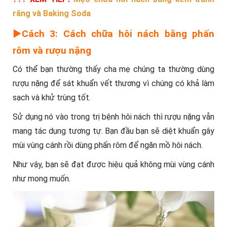
răng và Baking Soda
►Cách 3: Cách chữa hôi nách bằng phấn
rôm và rượu nặng
Có thể bạn thường thấy cha mẹ chúng ta thường dùng
rượu nặng để sát khuẩn vết thương vì chúng có khả làm
sạch và khử trùng tốt.
Sử dụng nó vào trong trị bệnh hôi nách thì rượu nặng vẫn
mang tác dụng tương tự. Bạn đầu bạn sẽ diệt khuẩn gây
mùi vùng cánh rồi dùng phấn rôm để ngăn mồ hôi nách.
Như vậy, bạn sẽ đạt được hiệu quả không mùi vùng cánh
như mong muốn.