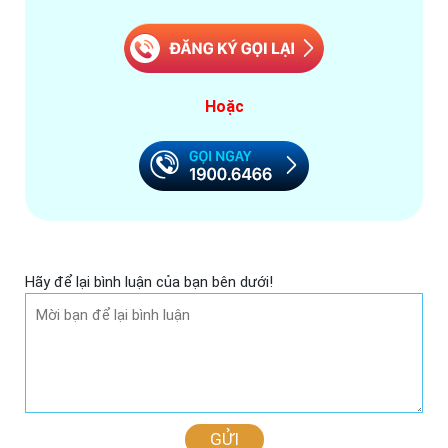
Hoặc
Hãy để lại bình luận của bạn bên dưới!
GỬI