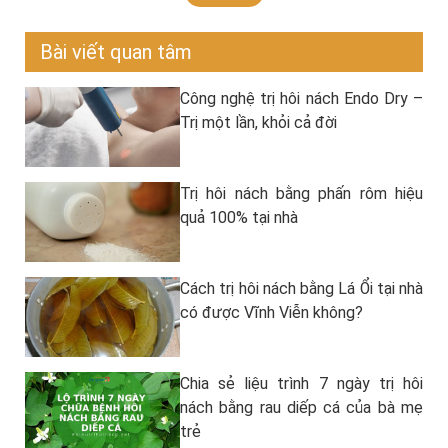
Bài viết quan tâm
Công nghệ trị hôi nách Endo Dry –
Trị một lần, khỏi cả đời
Trị hôi nách bằng phấn rôm hiệu
quả 100% tại nhà
Cách trị hôi nách bằng Lá Ổi tại nhà
có được Vĩnh Viễn không?
Chia sẻ liệu trình 7 ngày trị hôi
nách bằng rau diếp cá của bà mẹ
trẻ