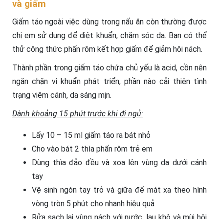
và giấm
Giấm táo ngoài việc dùng trong nấu ăn còn thường được
chị em sử dụng để diệt khuẩn, chăm sóc da. Bạn có thể
thử công thức phấn rôm kết hợp giấm để giảm hôi nách.
Thành phần trong giấm táo chứa chủ yếu là acid, cồn nên
ngăn chặn vi khuẩn phát triển, phần nào cải thiện tình
trạng viêm cánh, da sáng mịn.
Dành khoảng 15 phút trước khi đi ngủ:
Lấy 10 – 15 ml giấm táo ra bát nhỏ
Cho vào bát 2 thìa phấn rôm trẻ em
Dùng thìa đảo đều và xoa lên vùng da dưới cánh
tay
Vệ sinh ngón tay trỏ và giữa để mát xa theo hình
vòng tròn 5 phút cho nhanh hiệu quả
Rửa sạch lại vùng nách với nước, lau khô và mùi hôi