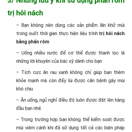
3/ Những lưu ý khi sử dụng phấn rôm
trị hôi nách
– Bạn không nên dùng các sản phẩm lăn khử mùi
trong suốt thời gian thực hiện liệu trình
trị hôi nách
bằng phấn rôm
– Uống nhiều nước để cơ thể được thanh lọc là
những lời khuyên của bác sỹ dành cho bạn
– Tích cực ăn rau xanh không chỉ giúp bạn thêm
khỏe mạnh mà còn đẩy lùi được căn bệnh gây mùi
khó chịu
– Ăn uống, ngủ nghỉ điều độ luôn được đặt lên hàng
đầu bạn nhé.
– Trong trường hợp bạn không thể kiểm soát được
mùi viêm cánh khi đã sử dụng tất cả các biện pháp