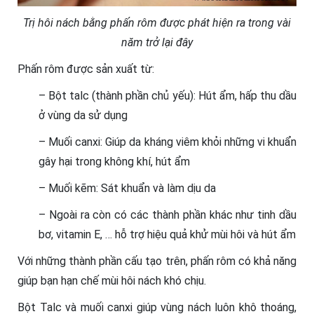
Trị hôi nách bằng phấn rôm được phát hiện ra trong vài
năm trở lại đây
Phấn rôm được sản xuất từ:
– Bột talc (thành phần chủ yếu): Hút ẩm, hấp thu dầu
ở vùng da sử dụng
– Muối canxi: Giúp da kháng viêm khỏi những vi khuẩn
gây hại trong không khí, hút ẩm
– Muối kẽm: Sát khuẩn và làm dịu da
– Ngoài ra còn có các thành phần khác như tinh dầu
bơ, vitamin E, … hỗ trợ hiệu quả khử mùi hôi và hút ẩm
Với những thành phần cấu tạo trên, phấn rôm có khả năng
giúp bạn hạn chế mùi hôi nách khó chịu.
Bột Talc và muối canxi giúp vùng nách luôn khô thoáng,