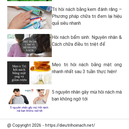
Trị hôi nách bằng kem đánh răng –
Phương pháp chữa trị đem lại hiệu
quả siêu nhanh
Hôi nách bẩm sinh: Nguyên nhân &
Cách chữa điều trị triệt để
Mẹo trị hôi nách bằng mật ong
nhanh nhất sau 3 tuần thực hiện!
5 nguyên nhân gây mùi hôi nách mà
bạn không ngờ tới
@ Copyright 2026 - https://dieutrihoinach.net/