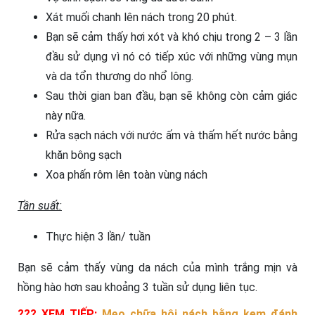
Xát muối chanh lên nách trong 20 phút.
Bạn sẽ cảm thấy hơi xót và khó chịu trong 2 – 3 lần
đầu sử dụng vì nó có tiếp xúc với những vùng mụn
và da tổn thương do nhổ lông.
Sau thời gian ban đầu, bạn sẽ không còn cảm giác
này nữa.
Rửa sạch nách với nước ấm và thấm hết nước bằng
khăn bông sạch
Xoa phấn rôm lên toàn vùng nách
Tần suất:
Thực hiện 3 lần/ tuần
Bạn sẽ cảm thấy vùng da nách của mình trắng mịn và
hồng hào hơn sau khoảng 3 tuần sử dụng liên tục.
??? XEM TIẾP:
Mẹo chữa hôi nách bằng kem đánh