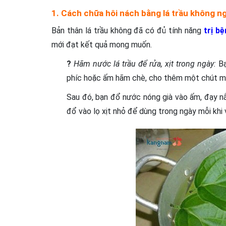
1. Cách chữa hôi nách bằng lá trầu không n
Bản thân lá trầu không đã có đủ tính năng
trị b
mới đạt kết quả mong muốn.
?
Hãm nước lá trầu để rửa, xịt trong ngày:
Bạ
phíc hoặc ấm hãm chè, cho thêm một chút mu
Sau đó, bạn đổ nước nóng già vào ấm, đạy nắ
đổ vào lọ xịt nhỏ để dùng trong ngày mỗi khi 