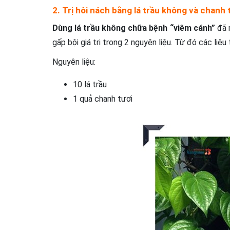
2. Trị hôi nách bằng lá trầu không và chanh 
Dùng lá trầu không chữa bệnh “viêm cánh”
đã m
gấp bội giá trị trong 2 nguyên liệu. Từ đó các liệ
Nguyên liệu:
10 lá trầu
1 quả chanh tươi