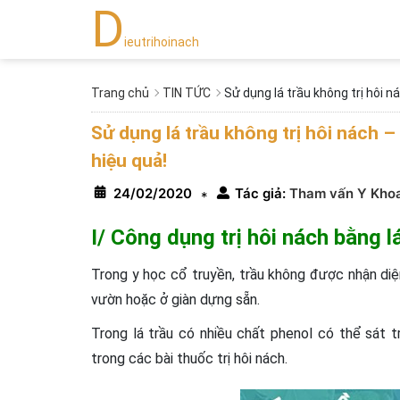
D
ieutrihoinach
Trang chủ
TIN TỨC
Sử dụng lá trầu không trị hôi 
Sử dụng lá trầu không trị hôi nách 
hiệu quả!
24/02/2020
Tác giả:
Tham vấn Y Kho
*
I/ Công dụng trị hôi nách bằng l
Trong y học cổ truyền, trầu không được nhận di
vườn hoặc ở giàn dựng sẵn.
Trong lá trầu có nhiều chất phenol có thể sát t
trong các bài thuốc trị hôi nách.