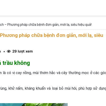
nách – Phương pháp chữa bệnh đơn giản, mới lạ, siêu hiệu quả!
– Phương pháp chữa bệnh đơn giản, mới lạ, siêu
a
29 lượt xem
*
á trầu không
ện là có vị cay nồng, mùi thơm hắc và cây thường mọc ở các gó
rùng, khử nấm, kháng khuẩn và loại bỏ mùi hôi, phù hợp sử dụn