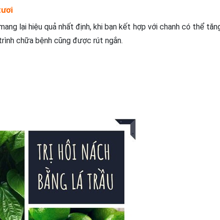
tươi
ang lại hiệu quả nhất định, khi bạn kết hợp với chanh có thể tăn
u trình chữa bệnh cũng được rút ngắn.