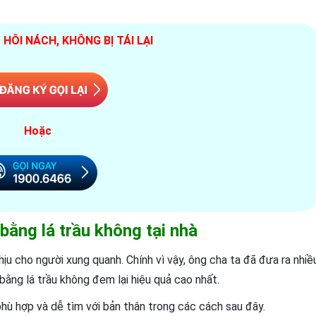
HÔI NÁCH, KHÔNG BỊ TÁI LẠI
Hoặc
 bằng lá trầu không tại nhà
hịu cho người xung quanh. Chính vì vậy, ông cha ta đã đưa ra nhiề
ằng lá trầu không đem lại hiệu quả cao nhất.
ù hợp và dễ tìm với bản thân trong các cách sau đây.