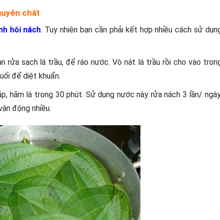
guyên chất
ệnh hôi nách
. Tuy nhiên bạn cần phải kết hợp nhiều cách sử dụn
n rửa sạch lá trầu, để ráo nước. Vò nát lá trầu rồi cho vào tron
ối để diệt khuẩn.
p, hãm lá trong 30 phút. Sử dụng nước này rửa nách 3 lần/ ngày
vận động nhiều.