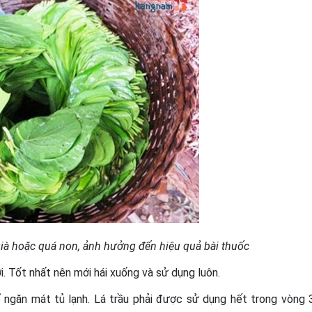
ià hoặc quá non, ảnh hưởng đến hiệu quả bài thuốc
. Tốt nhất nên mới hái xuống và sử dụng luôn.
ể ngăn mát tủ lạnh. Lá trầu phải được sử dụng hết trong vòng 