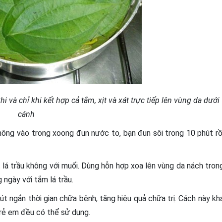
 và chỉ khi kết hợp cả tắm, xịt và xát trực tiếp lên vùng da dưới
cánh
hông vào trong xoong đun nước to, bạn đun sôi trong 10 phút rồ
 lá trầu không với muối. Dùng hỗn hợp xoa lên vùng da nách tron
 ngày với tắm lá trầu.
út ngắn thời gian chữa bệnh, tăng hiệu quả chữa trị. Cách này kh
rẻ em đều có thể sử dụng.