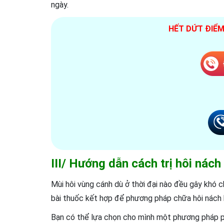
ngày.
HẾT DỨT ĐIỂM 
III/ Hướng dẫn cách trị hôi nách
Mùi hôi vùng cánh dù ở thời đại nào đều gây khó c
bài thuốc kết hợp để phương pháp chữa hôi nách b
Bạn có thể lựa chọn cho mình một phương pháp ph