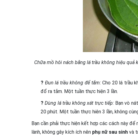
Chữa mồ hôi nách bằng lá trầu không hiệu quả khi
?
Đun lá trầu không để tắm:
Cho 20 lá trầu k
đổ ra tắm. Một tuần thực hiện 3 lần.
?
Dùng lá trầu không xát trực tiếp:
Bạn vò nát
20 phút. Một tuần thực hiên 3 lần, không cùng
Bạn cần phải thực hiện kết hợp các cách này để r
lành, không gây kích ích nên
phụ nữ sau sinh
và t