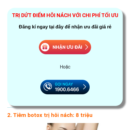
TRỊ DỨT ĐIỂM HÔI NÁCH VỚI CHI PHÍ TỐI ƯU
Đăng kí ngay tại đây để nhận ưu đãi giá rẻ
Hoặc
2. Tiêm botox trị hôi nách: 8 triệu