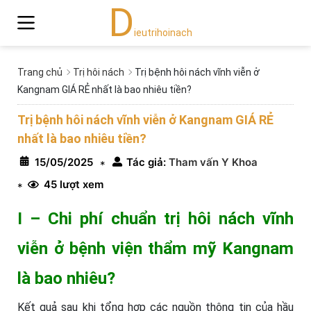
D
ieutrihoinach
Trang chủ
Trị hôi nách
Trị bệnh hôi nách vĩnh viễn ở
Kangnam GIÁ RẺ nhất là bao nhiêu tiền?
Trị bệnh hôi nách vĩnh viễn ở Kangnam GIÁ RẺ
nhất là bao nhiêu tiền?
15/05/2025
Tác giả:
Tham vấn Y Khoa
*
45 lượt xem
*
I – Chi phí chuẩn trị hôi nách vĩnh
viễn ở bệnh viện thẩm mỹ Kangnam
là bao nhiêu?
Kết quả sau khi tổng hợp các nguồn thông tin của hầu