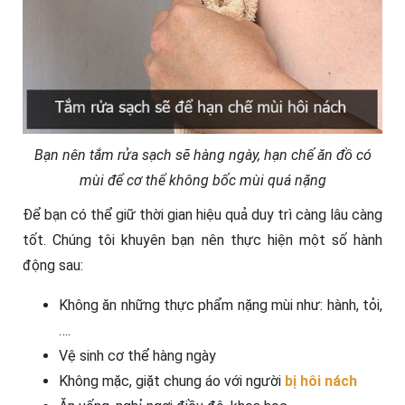
Bạn nên tắm rửa sạch sẽ hàng ngày, hạn chế ăn đồ có
mùi để cơ thể không bốc mùi quá nặng
Để bạn có thể giữ thời gian hiệu quả duy trì càng lâu càng
tốt. Chúng tôi khuyên bạn nên thực hiện một số hành
động sau:
Không ăn những thực phẩm nặng mùi như: hành, tỏi,
….
Vệ sinh cơ thể hàng ngày
Không mặc, giặt chung áo với người
bị hôi nách