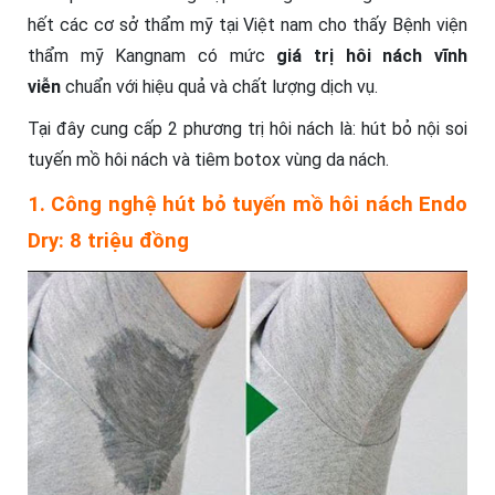
hết các cơ sở thẩm mỹ tại Việt nam cho thấy Bệnh viện
thẩm mỹ Kangnam có m
ức
giá trị hôi nách vĩnh
viễn
chuẩn với hiệu quả và chất lượng dịch vụ.
Tại đây cung cấp 2 phương trị hôi nách là: hút bỏ nội soi
tuyến mồ hôi nách và tiêm botox vùng da nách.
1. Công nghệ hút bỏ tuyến mồ hôi nách Endo
Dry: 8 triệu đồng