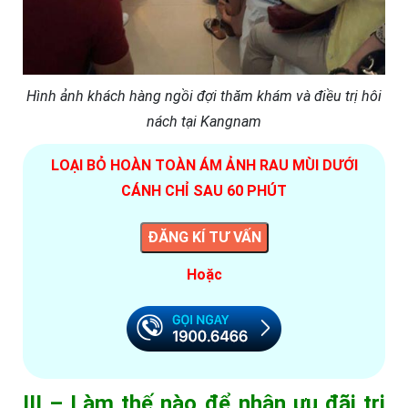
Hình ảnh khách hàng ngồi đợi thăm khám và điều trị hôi
nách tại Kangnam
LOẠI BỎ HOÀN TOÀN ÁM ẢNH RAU MÙI DƯỚI
CÁNH CHỈ SAU 60 PHÚT
ĐĂNG KÍ TƯ VẤN
Hoặc
III – Làm thế nào để nhận ưu đãi trị