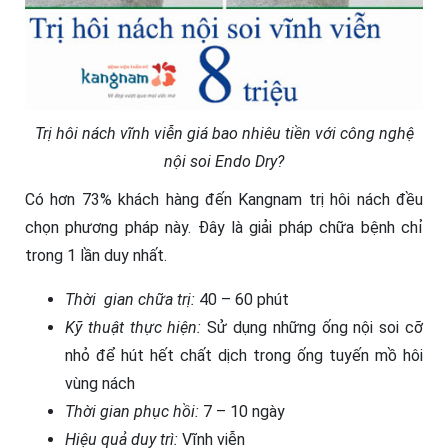
Trị hôi nách vĩnh viễn giá bao nhiêu tiền với công nghệ
nội soi Endo Dry?
Có hơn 73% khách hàng đến Kangnam trị hôi nách đều
chọn phương pháp này. Đây là giải pháp chữa bệnh chỉ
trong 1 lần duy nhất.
Thời gian chữa trị:
40 – 60 phút
Kỹ thuật thực hiện:
Sử dụng những ống nội soi cỡ
nhỏ để hút hết chất dịch trong ống tuyến mồ hôi
vùng nách
Thời gian phục hồi:
7 – 10 ngày
Hiệu quả duy trì:
Vĩnh viễn