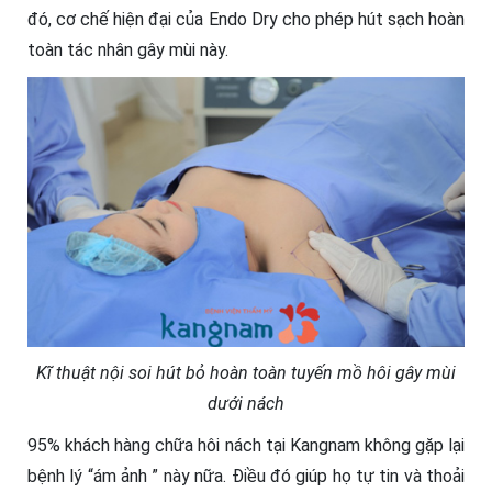
đó, cơ chế hiện đại của Endo Dry cho phép hút sạch hoàn
toàn tác nhân gây mùi này.
Kĩ thuật nội soi hút bỏ hoàn toàn tuyến mồ hôi gây mùi
dưới nách
95% khách hàng chữa hôi nách tại Kangnam không gặp lại
bệnh lý “ám ảnh ” này nữa. Điều đó giúp họ tự tin và thoải