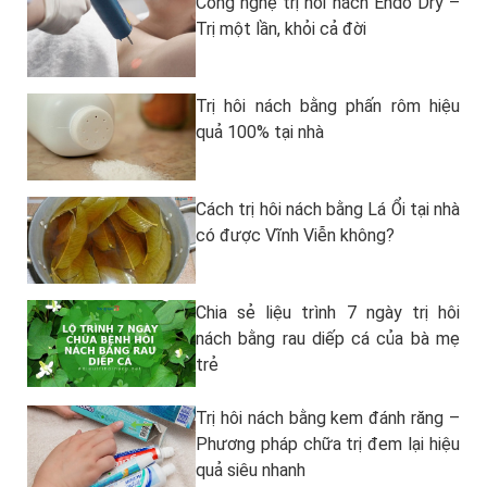
Công nghệ trị hôi nách Endo Dry –
Trị một lần, khỏi cả đời
Trị hôi nách bằng phấn rôm hiệu
quả 100% tại nhà
Cách trị hôi nách bằng Lá Ổi tại nhà
có được Vĩnh Viễn không?
Chia sẻ liệu trình 7 ngày trị hôi
nách bằng rau diếp cá của bà mẹ
trẻ
Trị hôi nách bằng kem đánh răng –
Phương pháp chữa trị đem lại hiệu
quả siêu nhanh