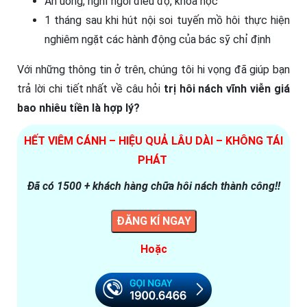
Ăn uống, nghỉ ngơi điều độ, khoa học
1 tháng sau khi hút nội soi tuyến mồ hôi thực hiện
nghiêm ngặt các hành động của bác sỹ chỉ định
Với những thông tin ở trên, chúng tôi hi vọng đã giúp bạn
trả lời chi tiết nhất về câu hỏi
trị hôi nách vĩnh viễn giá
bao nhiêu tiền là hợp lý?
HẾT VIÊM CÁNH – HIỆU QUẢ LÂU DÀI – KHÔNG TÁI
PHÁT
Đã có 1500 + khách hàng chữa hôi nách thành công!!
ĐĂNG KÍ NGAY
Hoặc