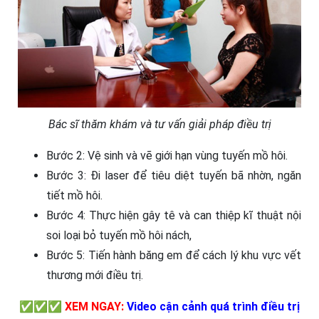
Bác sĩ thăm khám và tư vấn giải pháp điều trị
Bước 2: Vệ sinh và vẽ giới hạn vùng tuyến mồ hôi.
Bước 3: Đi laser để tiêu diệt tuyến bã nhờn, ngăn
tiết mồ hôi.
Bước 4: Thực hiện gây tê và can thiệp kĩ thuật nội
soi loại bỏ tuyến mồ hôi nách,
Bước 5: Tiến hành băng em để cách lý khu vực vết
thương mới điều trị.
✅✅✅
XEM NGAY:
Video cận cảnh quá trình điều trị