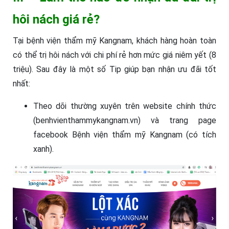
hôi nách giá rẻ?
Tại bệnh viện thẩm mỹ Kangnam, khách hàng hoàn toàn
có thể trị hôi nách với chi phí rẻ hơn mức giá niêm yết (8
triệu). Sau đây là một số Tip giúp bạn nhận ưu đãi tốt
nhất:
Theo dõi thường xuyên trên website chính thức
(benhvienthammykangnam.vn) và trang page
facebook Bệnh viện thẩm mỹ Kangnam (có tích
xanh).