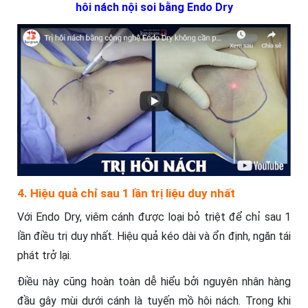
hôi nách nội soi bằng Endo Dry
4. Hiệu quả chỉ sau 1 lần trị liệu duy nhất
Với Endo Dry, viêm cánh được loại bỏ triệt để chỉ sau 1
lần điều trị duy nhất. Hiệu quả kéo dài và ổn định, ngăn tái
phát trở lại.
Điều này cũng hoàn toàn dễ hiểu bởi nguyên nhân hàng
đầu gây mùi dưới cánh là tuyến mồ hôi nách. Trong khi