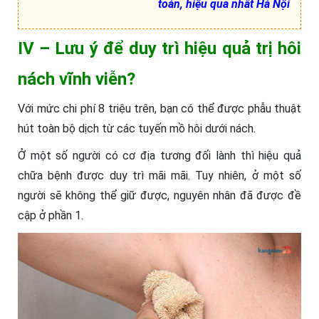
toàn, hiệu quả nhất Hà Nội
IV – Lưu ý để duy trì hiệu quả trị hôi
nách vĩnh viễn?
Với mức chi phí 8 triệu trên, bạn có thể được phẫu thuật
hút toàn bộ dịch từ các tuyến mồ hôi dưới nách.
Ở một số người có cơ địa tương đối lành thì hiệu quả
chữa bệnh được duy trì mãi mãi. Tuy nhiên, ở một số
người sẽ không thể giữ được, nguyên nhân đã được đề
cập ở phần 1.