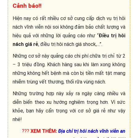
Cảnh báo!!
Hiện nay có rất nhiều cơ sở cung cấp dịch vụ trị hôi
nách vĩnh viễn nội soi không đảm bảo chất lượng và
hiệu quả với những lời quảng cáo như “
Điều trị hôi
nách giá rẻ
, điều trị hôi nách giá shock,…”.
Những cơ sở này quảng cáo chi phí chữa trị chỉ từ 2
– 3 triệu đồng. Khách hàng sau khi làm xong không
những không hết bệnh mà còn bị tiền mất tật mang
nhiễm trùng vết thương, thối rữa vùng nách.
Những trường hợp này xảy ra ngày càng nhiều và
diễn biến theo xu hướng nghiêm trọng hơn. Vì sức
khỏe, bạn hãy cẩn trọng với cơ sở giá rẻ như vậy
nhé!
???
XEM THÊM:
Địa chỉ trị hôi nách vĩnh viễn an