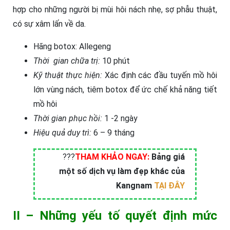
hợp cho những người bị mùi hôi nách nhẹ, sợ phẫu thuật,
có sự xâm lấn về da.
Hãng botox: Allegeng
Thời gian chữa trị:
10 phút
Kỹ thuật thực hiện:
Xác định các đầu tuyến mồ hôi
lớn vùng nách, tiêm botox để ức chế khả năng tiết
mồ hôi
Thời gian phục hồi:
1 -2 ngày
Hiệu quả duy trì:
6 – 9 tháng
?
?
?
THAM KHẢO NGAY:
Bảng giá
một số dịch vụ làm đẹp khác của
Kangnam
TẠI ĐÂY
II –
Những yếu tố quyết định mức