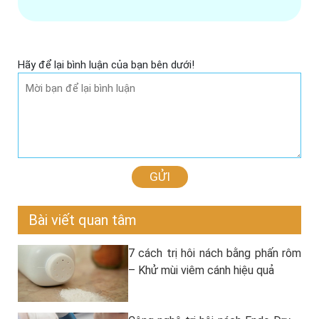
Hãy để lại bình luận của bạn bên dưới!
GỬI
Bài viết quan tâm
7 cách trị hôi nách bằng phấn rôm
– Khử mùi viêm cánh hiệu quả